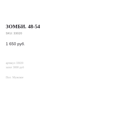
ЗОМБИ. 48-54
SKU:
33020
1 650
руб.
артикул 33020
залог 3000 руб
Пол: Мужское