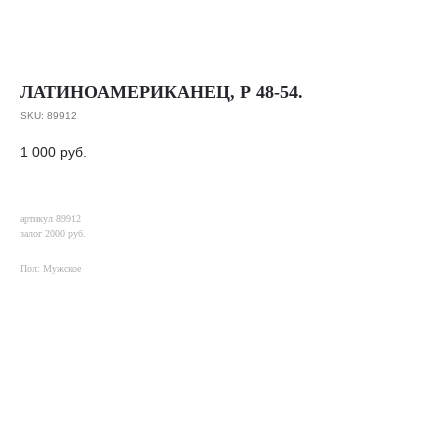
ЛАТИНОАМЕРИКАНЕЦ, Р 48-54.
SKU:
89912
1 000
руб.
артикул 89912
залог 2000 руб.
Пол: Мужское