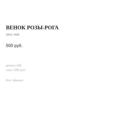
ВЕНОК РОЗЫ-РОГА
SKU:
948
500
руб.
артикул 948
залог 1000 руб.
Пол: Женское