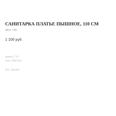
САНИТАРКА ПЛАТЬЕ ПЫШНОЕ, 110 СМ
SKU:
735
1 100
руб.
артикул 735
залог 2000 руб.
Пол: Детское