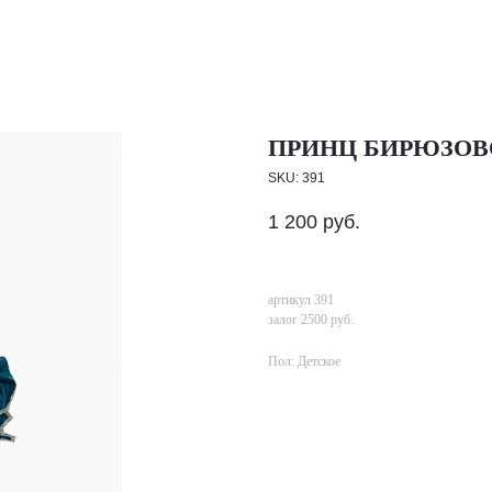
ПРИНЦ БИРЮЗОВО-
SKU:
391
1 200
руб.
артикул 391
залог 2500 руб.
Пол: Детское