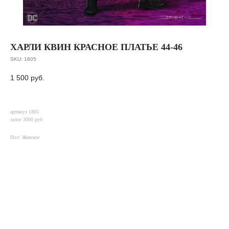
ХАРЛИ КВИН КРАСНОЕ ПЛАТЬЕ 44-46
SKU:
1805
1 500
руб.
артикул 1805
залог 3000 руб
Пол: Женское