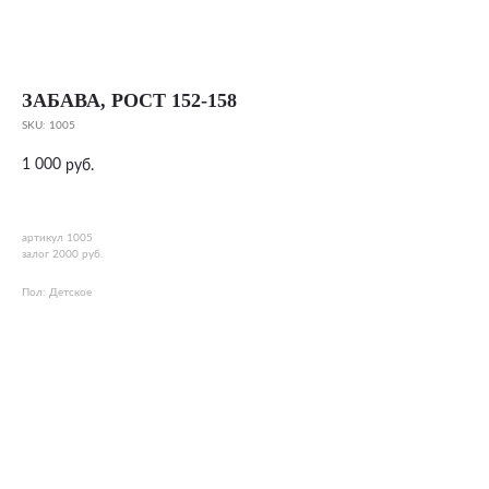
ЗАБАВА, РОСТ 152-158
SKU:
1005
1 000
руб.
артикул 1005
залог 2000 руб.
Пол: Детское