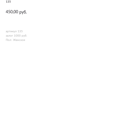
135
450,00
руб.
артикул 135
залог 1000 руб.
Пол: Женское