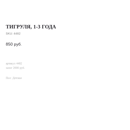
ТИГРУЛЯ, 1-3 ГОДА
SKU:
4482
850
руб.
артикул 4482
залог 2000 руб.
Пол: Детское