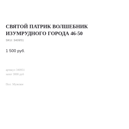
СВЯТОЙ ПАТРИК ВОЛШЕБНИК
ИЗУМРУДНОГО ГОРОДА 46-50
SKU:
340951
1 500
руб.
артикул 340951
залог 3000 руб
Пол: Мужское