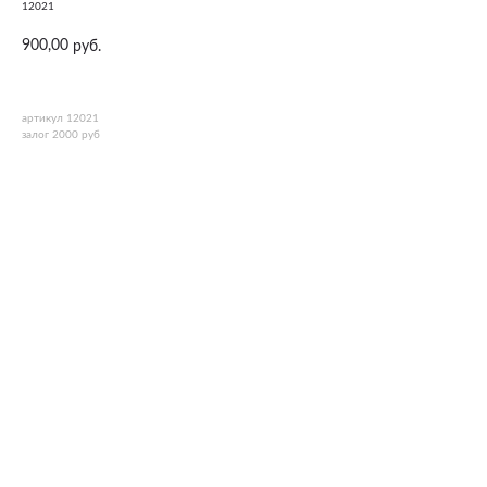
12021
900,00
руб.
артикул 12021
залог 2000 руб