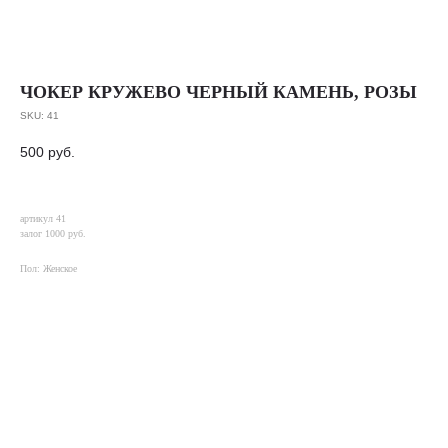
ЧОКЕР КРУЖЕВО ЧЕРНЫЙ КАМЕНЬ, РОЗЫ
SKU:
41
500
руб.
артикул 41
залог 1000 руб.
Пол: Женское