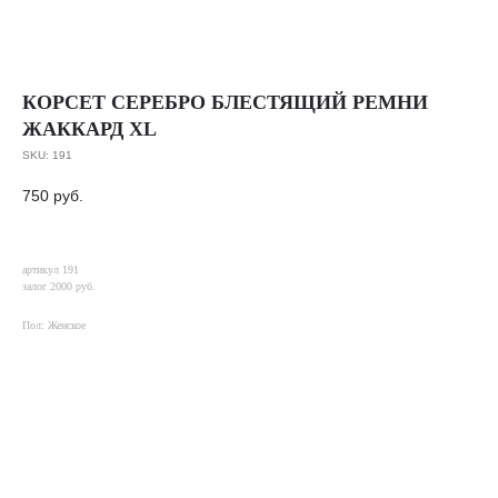
КОРСЕТ СЕРЕБРО БЛЕСТЯЩИЙ РЕМНИ
ЖАККАРД XL
SKU:
191
750
руб.
артикул 191
залог 2000 руб.
Пол: Женское