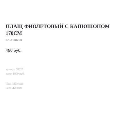
ПЛАЩ ФИОЛЕТОВЫЙ С КАПЮШОНОМ
170СМ
SKU:
38026
450
руб.
артикул 38026
залог 1000 руб.
Пол: Мужское
Пол: Женское