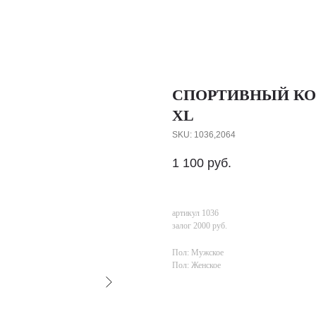
СПОРТИВНЫЙ К
XL
SKU:
1036,2064
1 100
руб.
артикул 1036
залог 2000 руб.
Пол: Мужское
Пол: Женское