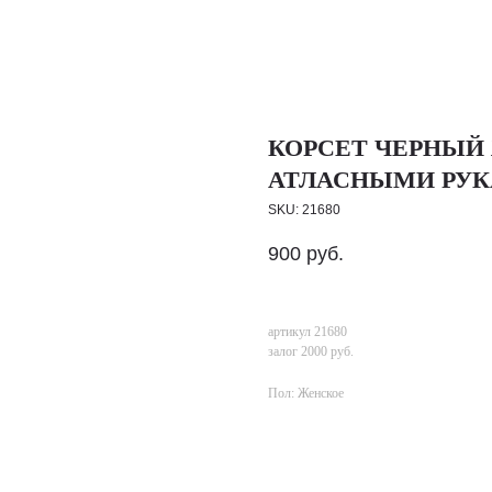
КОРСЕТ ЧЕРНЫЙ
АТЛАСНЫМИ РУК
SKU:
21680
900
руб.
артикул 21680
залог 2000 руб.
Пол: Женское