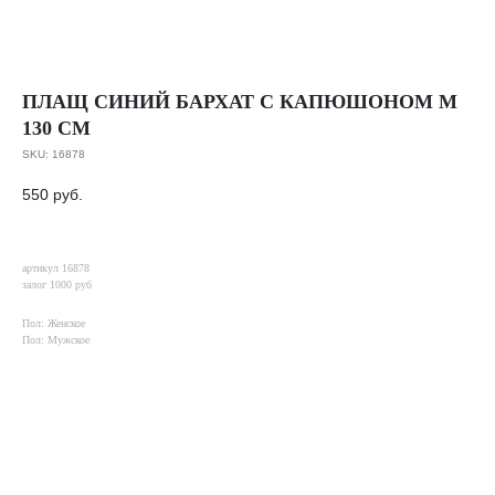
ПЛАЩ СИНИЙ БАРХАТ С КАПЮШОНОМ M
130 СМ
SKU:
16878
550
руб.
артикул 16878
залог 1000 руб
Пол: Женское
Пол: Мужское