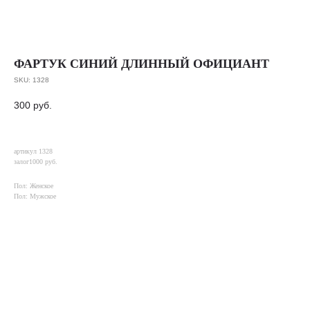
ФАРТУК СИНИЙ ДЛИННЫЙ ОФИЦИАНТ
SKU:
1328
300
руб.
артикул 1328
залог1000 руб.
Пол: Женское
Пол: Мужское