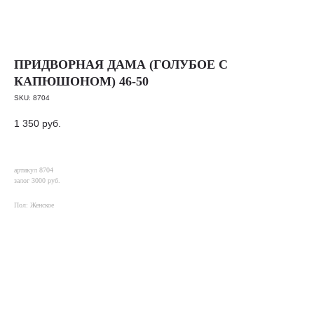
ПРИДВОРНАЯ ДАМА (ГОЛУБОЕ С
КАПЮШОНОМ) 46-50
SKU:
8704
1 350
руб.
артикул 8704
залог 3000 руб.
Пол: Женское