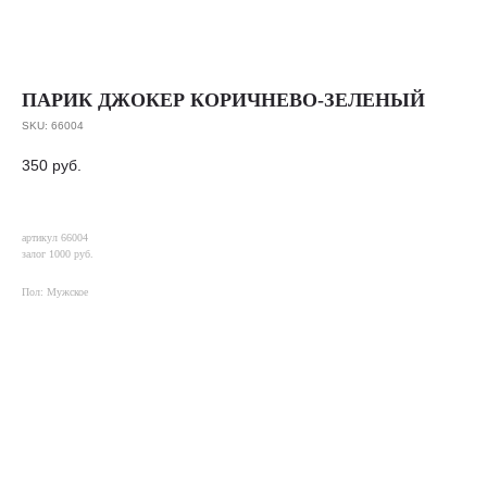
ПАРИК ДЖОКЕР КОРИЧНЕВО-ЗЕЛЕНЫЙ
SKU:
66004
350
руб.
артикул 66004
залог 1000 руб.
Пол: Мужское