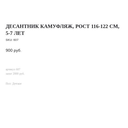
ДЕСАНТНИК КАМУФЛЯЖ, РОСТ 116-122 СМ,
5-7 ЛЕТ
SKU:
607
900
руб.
артикул 607
залог 2000 руб.
Пол: Детское