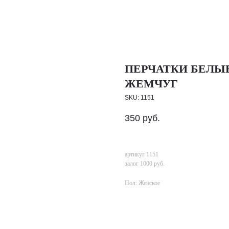
ПЕРЧАТКИ БЕЛЫЕ
ЖЕМЧУГ
SKU:
1151
350
руб.
артикул 1151
залог 1000 руб.
Пол: Женское