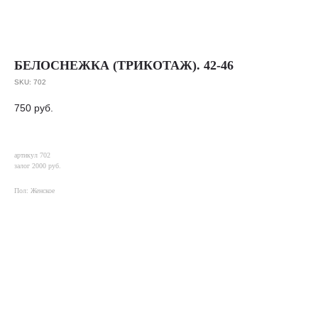
БЕЛОСНЕЖКА (ТРИКОТАЖ). 42-46
SKU:
702
750
руб.
артикул 702
залог 2000 руб.
Пол: Женское