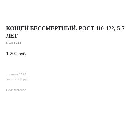
КОЩЕЙ БЕССМЕРТНЫЙ. РОСТ 110-122, 5-7
ЛЕТ
SKU:
5215
1 200
руб.
артикул 5215
залог 2000 руб
Пол: Детское