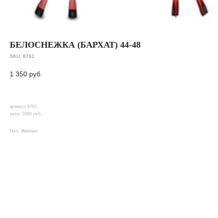
БЕЛОСНЕЖКА (БАРХАТ) 44-48
SKU:
8761
1 350
руб.
артикул 8761
залог 2000 руб.
Пол: Женское