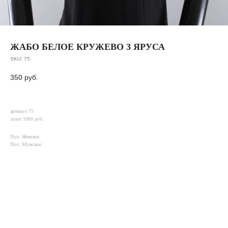
ЖАБО БЕЛОЕ КРУЖЕВО 3 ЯРУСА
SKU:
75
350
руб.
артикул 75
залог 1000 руб.
Пол: Женское
Пол: Мужское