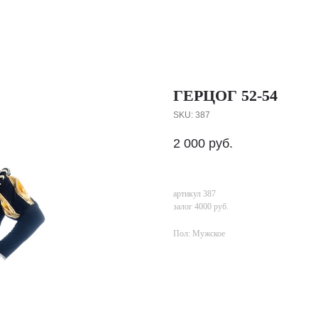
ГЕРЦОГ 52-54
SKU:
387
2 000
руб.
артикул 387
залог 4000 руб.
Пол: Мужское