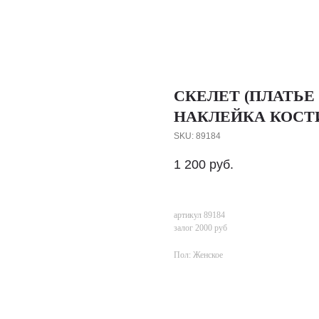
СКЕЛЕТ (ПЛАТЬЕ
НАКЛЕЙКА КОСТИ 
SKU:
89184
1 200
руб.
артикул 89184
залог 2000 руб
Пол: Женское