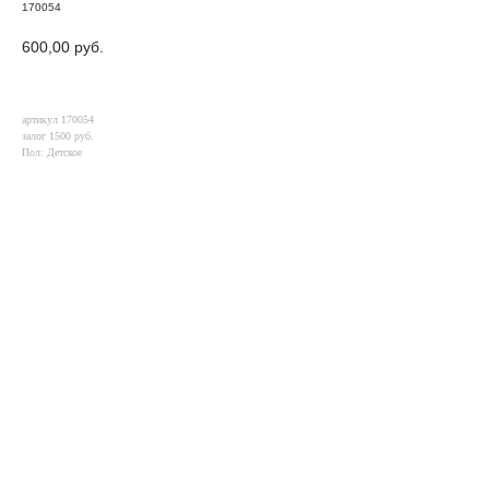
170054
600,00
руб.
артикул 170054
залог 1500 руб.
Пол: Детское