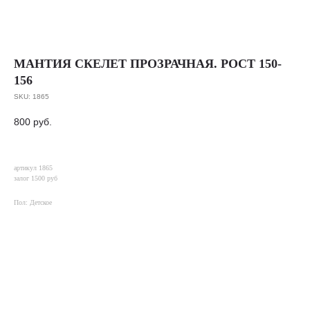
МАНТИЯ СКЕЛЕТ ПРОЗРАЧНАЯ. РОСТ 150-
156
SKU:
1865
800
руб.
артикул 1865
залог 1500 руб
Пол: Детское