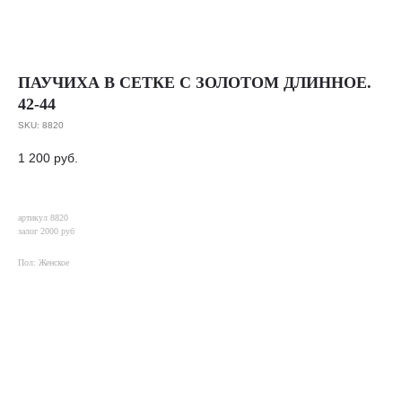
ПАУЧИХА В СЕТКЕ С ЗОЛОТОМ ДЛИННОЕ.
42-44
SKU:
8820
1 200
руб.
артикул 8820
залог 2000 руб
Пол: Женское