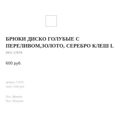
БРЮКИ ДИСКО ГОЛУБЫЕ С
ПЕРЕЛИВОМ,ЗОЛОТО, СЕРЕБРО КЛЕШ L
SKU:
17678
600
руб.
артикул 17678
залог 1500 руб.
Пол: Женское
Пол: Мужское