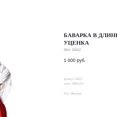
БАВАРКА В ДЛИНН
УЦЕНКА
SKU:
24022
1 000
руб.
артикул 24022
залог 2000 руб.
Пол: Женское