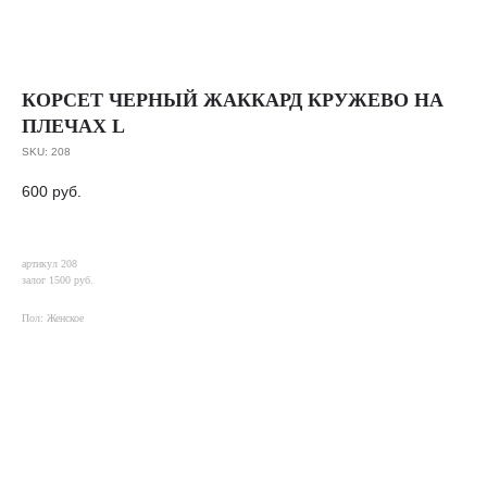
КОРСЕТ ЧЕРНЫЙ ЖАККАРД КРУЖЕВО НА
ПЛЕЧАХ L
SKU:
208
600
руб.
артикул 208
залог 1500 руб.
Пол: Женское