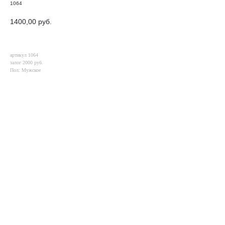
1064
1400,00
руб.
артикул 1064
залог 2000 руб.
Пол: Мужское