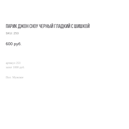
ПАРИК ДЖОН СНОУ ЧЕРНЫЙ ГЛАДКИЙ С ШИШКОЙ
SKU:
253
600
руб.
артикул 253
залог 1000 руб.
Пол: Мужское