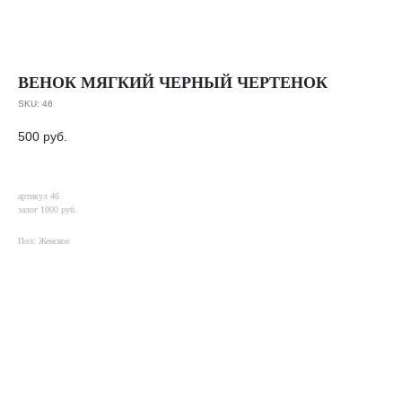
ВЕНОК МЯГКИЙ ЧЕРНЫЙ ЧЕРТЕНОК
SKU:
46
500
руб.
артикул 46
залог 1000 руб.
Пол: Женское