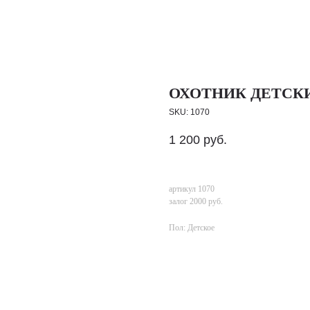
ОХОТНИК ДЕТСКИЙ
SKU:
1070
1 200
руб.
артикул 1070
залог 2000 руб.
Пол: Детское