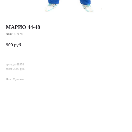
МАРИО 44-48
SKU:
88978
900
руб.
артикул 88978
залог 2000 руб.
Пол: Мужское