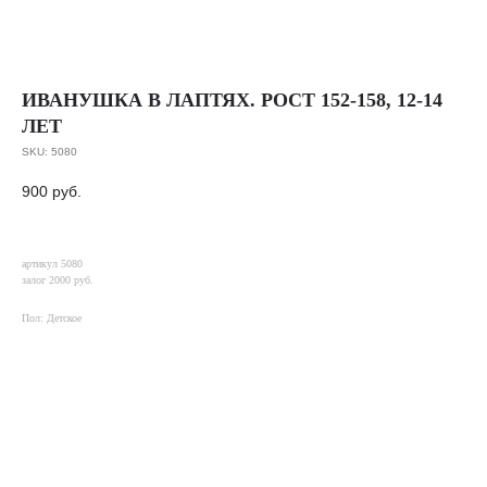
ИВАНУШКА В ЛАПТЯХ. РОСТ 152-158, 12-14
ЛЕТ
SKU:
5080
900
руб.
артикул 5080
залог 2000 руб.
Пол: Детское