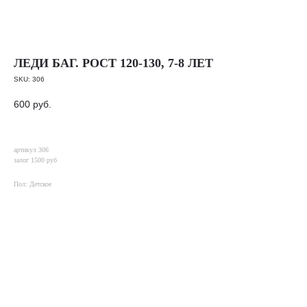
ЛЕДИ БАГ. РОСТ 120-130, 7-8 ЛЕТ
SKU:
306
600
руб.
артикул 306
залог 1500 руб
Пол: Детское